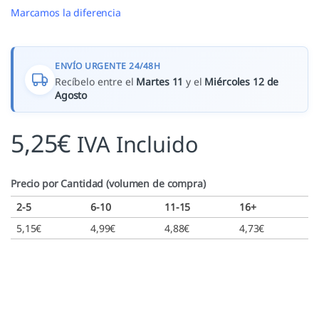
Marcamos la diferencia
ENVÍO URGENTE 24/48H
Recíbelo entre el
Martes 11
y el
Miércoles 12 de
Agosto
5,25
€
IVA Incluido
Precio por Cantidad (volumen de compra)
2-5
6-10
11-15
16+
5,15
€
4,99
€
4,88
€
4,73
€