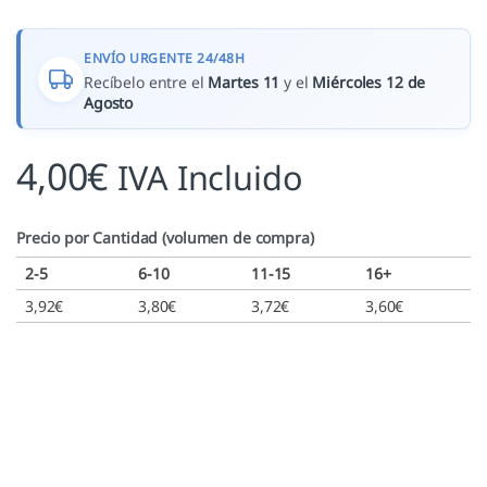
ENVÍO URGENTE 24/48H
Recíbelo entre el
Martes 11
y el
Miércoles 12 de
Agosto
4,00
€
IVA Incluido
Precio por Cantidad (volumen de compra)
2-5
6-10
11-15
16+
3,92
€
3,80
€
3,72
€
3,60
€