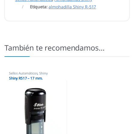
Etiqueta:
almohadilla Shiny R-517
También te recomendamos…
Sellos Automáticos
,
Shiny
Shiny R517 – 17 mm.