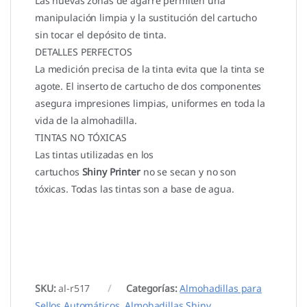
Las nuevas zonas de agarre permiten una
manipulación limpia y la sustitución del cartucho
sin tocar el depósito de tinta.
DETALLES PERFECTOS
La medición precisa de la tinta evita que la tinta se
agote. El inserto de cartucho de dos componentes
asegura impresiones limpias, uniformes en toda la
vida de la almohadilla.
TINTAS NO TÓXICAS
Las tintas utilizadas en los
cartuchos
Shiny Printer
no se secan y no son
tóxicas. Todas las tintas son a base de agua.
SKU:
al-r517
Categorías:
Almohadillas para
Sellos Automáticos
,
Almohadillas Shiny