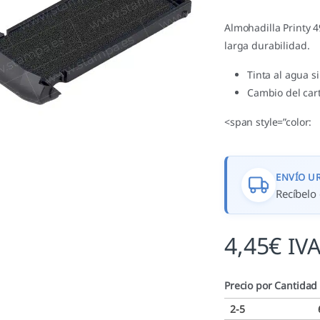
Almohadilla Printy 4
larga durabilidad.
Tinta al agua s
Cambio del cart
<span style=”color:
ENVÍO U
Recíbelo 
4,45
€
IVA
Precio por Cantidad
2-5