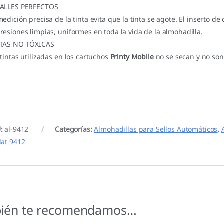
ALLES PERFECTOS
medición precisa de la tinta evita que la tinta se agote. El inserto
resiones limpias, uniformes en toda la vida de la almohadilla.
TAS NO TÓXICAS
 tintas utilizadas en los cartuchos
Printy Mobile
no se secan y no son 
U:
al-9412
Categorías:
Almohadillas para Sellos Automáticos
,
dat 9412
ién te recomendamos…