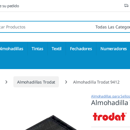
ne su pedido
 de:
Almohadillas
Tintas
Textil
Fechadores
Numeradores
Almohadillas Trodat
Almohadilla Trodat 9412
Almohadillas para Sello
Almohadilla