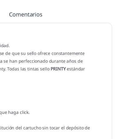
Comentarios
idad.
se de que su sello ofrece constantemente
nta se han perfeccionado durante años de
y. Todas las tintas sello
PRINTY
estándar
que haga click.
tución del cartucho sin tocar el depósito de