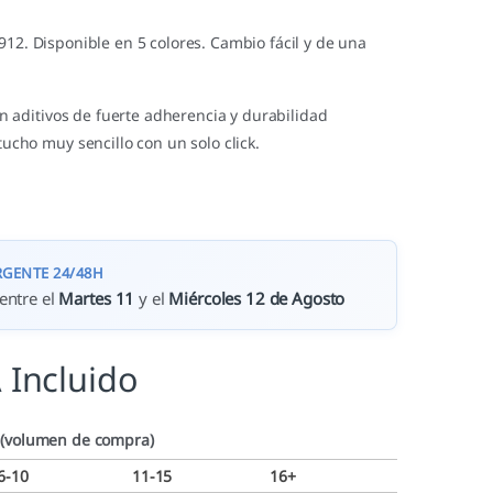
912. Disponible en 5 colores. Cambio fácil y de una
in aditivos de fuerte adherencia y durabilidad
ucho muy sencillo con un solo click.
RGENTE 24/48H
entre el
Martes 11
y el
Miércoles 12 de Agosto
 Incluido
 (volumen de compra)
6-10
11-15
16+