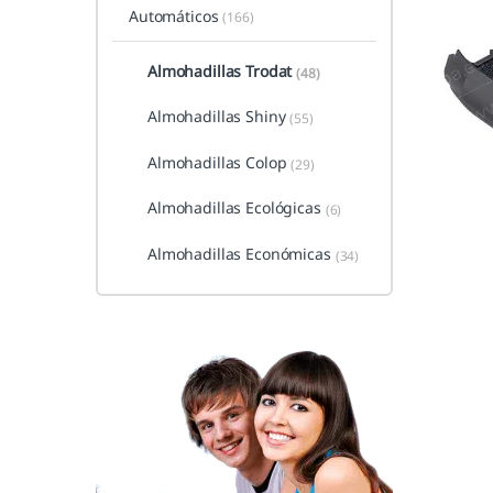
Automáticos
(166)
Almohadillas Trodat
(48)
Almohadillas Shiny
(55)
Almohadillas Colop
(29)
Almohadillas Ecológicas
(6)
Almohadillas Económicas
(34)