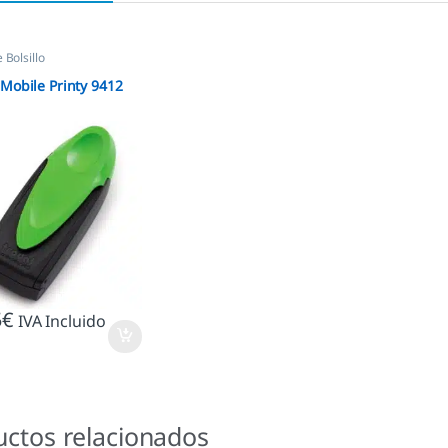
 Bolsillo
 Mobile Printy 9412
5
€
IVA Incluido
uctos relacionados