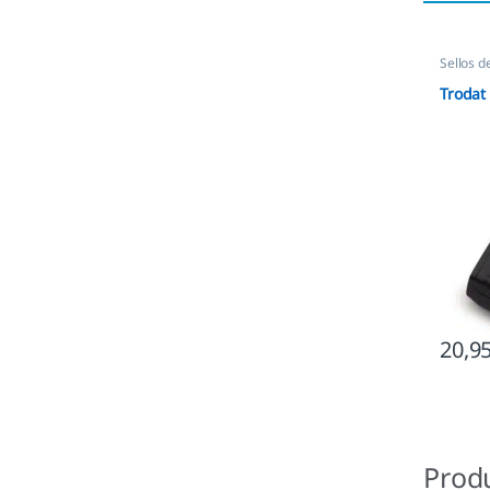
Sellos de
Trodat
20,9
Prod