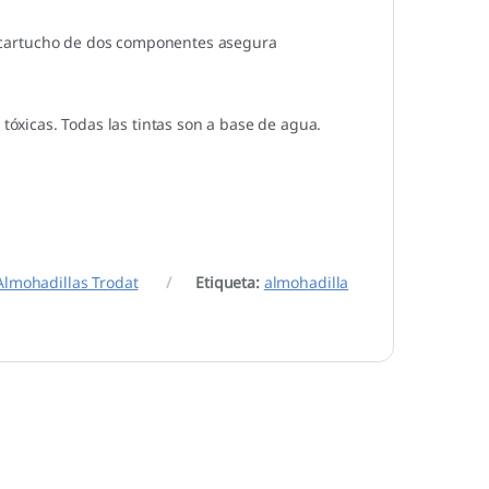
 de cartucho de dos componentes asegura
tóxicas. Todas las tintas son a base de agua.
Almohadillas Trodat
Etiqueta:
almohadilla