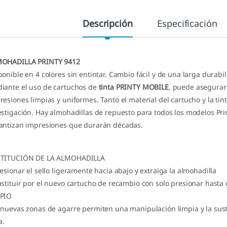
Descripción
Especificación
OHADILLA PRINTY 9412
ponible en 4 colores sin entintar. Cambio fácil y de una larga durabil
iante el uso de cartuchos de
tinta PRINTY MOBILE
, puede asegurar
resiones limpias y uniformes. Tanto el material del cartucho y la ti
estigación. Hay almohadillas de repuesto para todos los modelos Print
antizan impresiones que durarán décadas.
TITUCIÓN DE LA ALMOHADILLA
resionar el sello ligeramente hacia abajo y extraiga la almohadilla
ustituir por el nuevo cartucho de recambio con solo presionar hasta 
PIO
 nuevas zonas de agarre permiten una manipulación limpia y la susti
a.