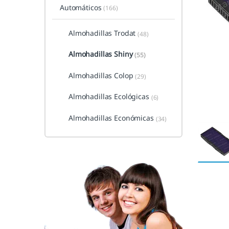
Automáticos
(166)
Almohadillas Trodat
(48)
Almohadillas Shiny
(55)
Almohadillas Colop
(29)
Almohadillas Ecológicas
(6)
Almohadillas Económicas
(34)