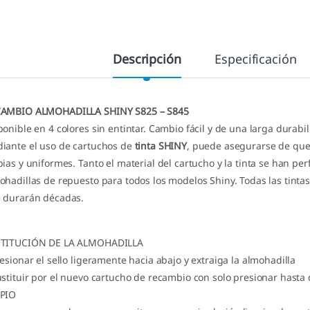
Descripción
Especificación
AMBIO ALMOHADILLA SHINY S825 – S845
ponible en 4 colores sin entintar. Cambio fácil y de una larga durabil
iante el uso de cartuchos de
tinta SHINY
, puede asegurarse de que
pias y uniformes. Tanto el material del cartucho y la tinta se han p
ohadillas de repuesto para todos los modelos Shiny. Todas las tintas
 durarán décadas.
TITUCIÓN DE LA ALMOHADILLA
resionar el sello ligeramente hacia abajo y extraiga la almohadilla
ustituir por el nuevo cartucho de recambio con solo presionar hasta 
PIO