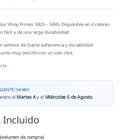
as Shiny Printer S825 – S845. Disponible en 4 colores
io fácil y de una larga durabilidad.
in aditivos de fuerte adherencia y durabilidad
ucho muy sencillo con un solo click.
cia
RGENTE 24/48H
entre el
Martes 4
y el
Miércoles 5 de Agosto
 Incluido
 (volumen de compra)