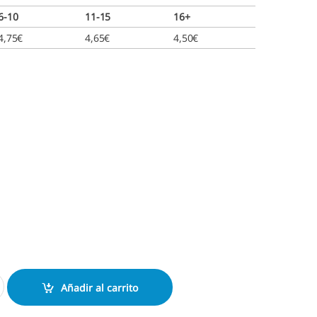
6-10
11-15
16+
4,75
€
4,65
€
4,50
€
845 cantidad
Añadir al carrito