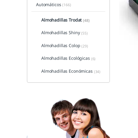
Automáticos
(166)
Almohadillas Trodat
(48)
Almohadillas Shiny
(55)
Almohadillas Colop
(29)
Almohadillas Ecológicas
(6)
Almohadillas Económicas
(34)