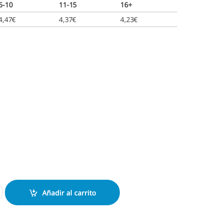
6-10
11-15
16+
4,47
€
4,37
€
4,23
€
4922 cantidad
Añadir al carrito