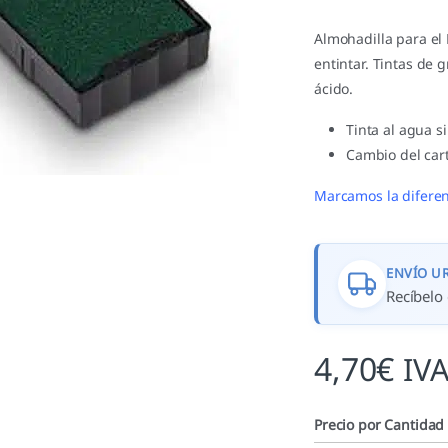
Almohadilla para el 
entintar. Tintas de 
ácido.
Tinta al agua s
Cambio del cart
Marcamos la diferen
ENVÍO U
Recíbelo 
4,70
€
IVA
Precio por Cantidad