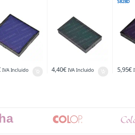
S828D
€
4,40
€
5,95
€
IVA Incluido
IVA Incluido