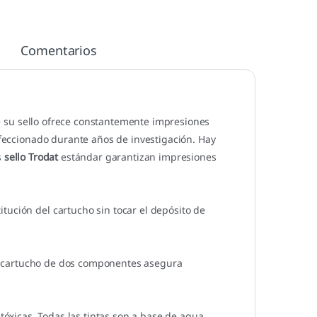
Comentarios
 su sello ofrece constantemente impresiones
erfeccionado durante años de investigación. Hay
s
sello Trodat
estándar garantizan impresiones
tución del cartucho sin tocar el depósito de
 de cartucho de dos componentes asegura
tóxicas. Todas las tintas son a base de agua.