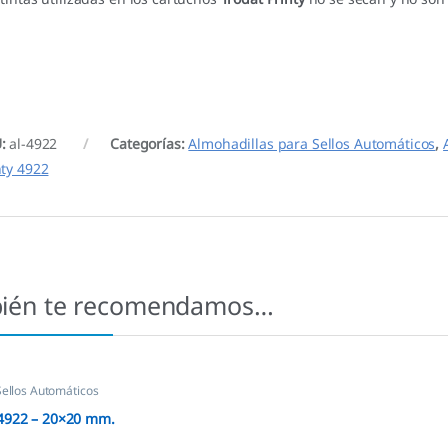
U:
al-4922
Categorías:
Almohadillas para Sellos Automáticos
,
nty 4922
ién te recomendamos…
Sellos Automáticos
 4922 – 20×20 mm.