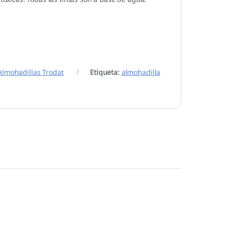
Almohadillas Trodat
Etiqueta:
almohadilla