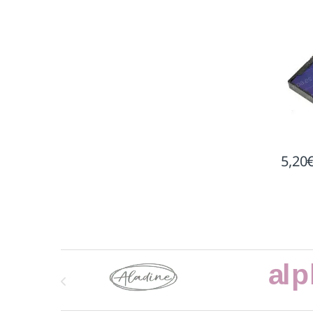
5,20
Marcas De Carrusel