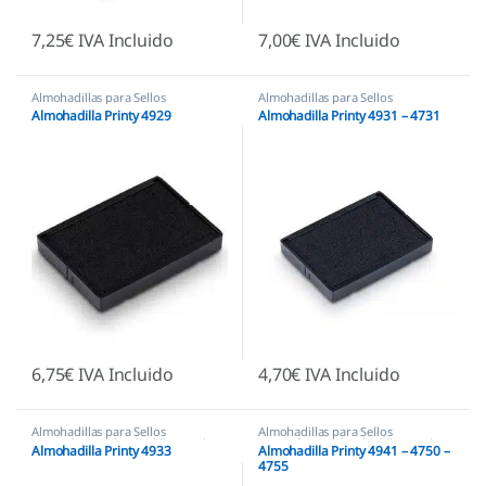
7,25
€
IVA Incluido
7,00
€
IVA Incluido
Almohadillas para Sellos
Almohadillas para Sellos
Automáticos
,
Almohadillas Trodat
Automáticos
,
Almohadillas Trodat
Almohadilla Printy 4929
Almohadilla Printy 4931 – 4731
6,75
€
IVA Incluido
4,70
€
IVA Incluido
Almohadillas para Sellos
Almohadillas para Sellos
Automáticos
,
Almohadillas Trodat
Automáticos
,
Almohadillas Trodat
Almohadilla Printy 4933
Almohadilla Printy 4941 – 4750 –
4755