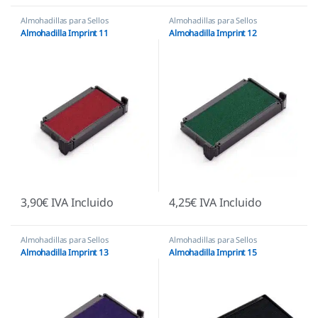
Almohadillas para Sellos
Almohadillas para Sellos
Automáticos
,
Almohadillas
Automáticos
,
Almohadillas
Almohadilla Imprint 11
Almohadilla Imprint 12
Económicas
Económicas
3,90
€
IVA Incluido
4,25
€
IVA Incluido
Almohadillas para Sellos
Almohadillas para Sellos
Automáticos
,
Almohadillas
Automáticos
,
Almohadillas
Almohadilla Imprint 13
Almohadilla Imprint 15
Económicas
Económicas