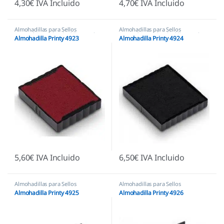
4,30
€
IVA Incluido
4,70
€
IVA Incluido
Almohadillas para Sellos
Almohadillas para Sellos
Automáticos
,
Almohadillas Trodat
Automáticos
,
Almohadillas Trodat
Almohadilla Printy 4923
Almohadilla Printy 4924
5,60
€
IVA Incluido
6,50
€
IVA Incluido
Almohadillas para Sellos
Almohadillas para Sellos
Automáticos
,
Almohadillas Trodat
Automáticos
,
Almohadillas Trodat
Almohadilla Printy 4925
Almohadilla Printy 4926