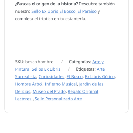
¿Buscas el origen de la historia?
Descubre también
nuestro
Sello Ex Libris El Bosco: El Paraíso
y
completa el tríptico en tu estantería.
SKU:
bosco hombre
Categorías:
Arte y
Pintura
,
Sellos Ex Libris
Etiquetas:
Arte
Surrealista
,
Curiosidades
,
El Bosco
,
Ex Libris Gótico
,
Hombre Árbol
,
Infierno Musical
,
Jardín de las
Delicias
,
Museo del Prado
,
Regalo Original
Lectores.
,
Sello Personalizado Arte