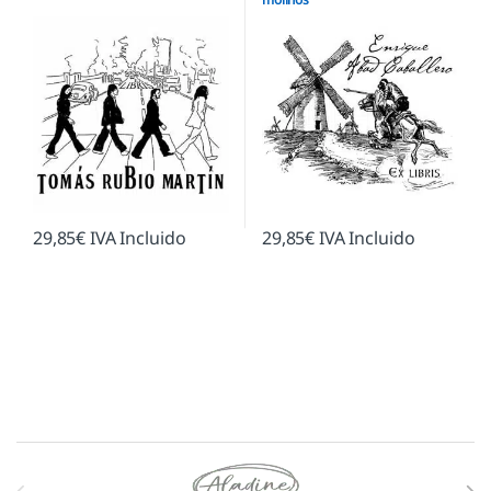
29,85
€
IVA Incluido
29,85
€
IVA Incluido
Marcas De Carrusel