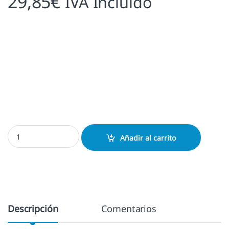
29,85
€
IVA Incluido
Sello Ex Libris El Bosco: El Jardín de las Delicias (Infierno) Person
Añadir al carrito
Descripción
Comentarios