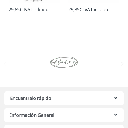
29,85
€
IVA Incluido
29,85
€
IVA Incluido
Marcas De Carrusel
Encuentraló rápido
Información General