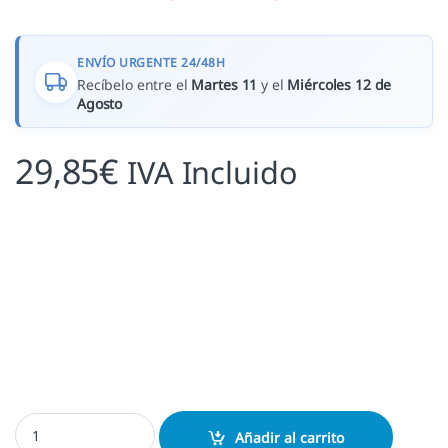
ENVÍO URGENTE 24/48H
Recíbelo entre el
Martes 11
y el
Miércoles 12 de
Agosto
29,85
€
IVA Incluido
Exlibris el hombre de Vitruvio cantidad
Añadir al carrito