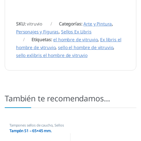
SKU:
vitruvio
Categorías:
Arte y Pintura
,
Personajes y Figuras
,
Sellos Ex Libris
Etiquetas:
el hombre de vitruvio
,
Ex libris el
hombre de vitruvio
,
sello el hombre de vitruvio
,
sello exlibris el hombre de vitruvio
También te recomendamos…
Tampones sellos de caucho
,
Sellos
empresas
Tampón S1 – 65×45 mm.