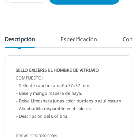
Descripción
Especificación
Come
SELLO EXLIBRIS EL HOMBRE DE VITRUVIO
COMPUESTO:
– Sello de caucho tamaño 37×37 mm.
– Base y mango madera de haya.
– Bolsa Limosnera Judas color burdeos o azul oscuro
– Almohadilla disponible en 4 colores
– Descripción del Ex-libris.
BREVE DESCRIPCIÓN