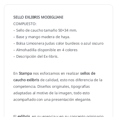
SELLO EXLIBRIS MODIGLIANI
COMPUESTO:
– Sello de caucho tamaño 50×34 mm.
– Base y mango madera de haya.
– Bolsa Limosnera Judas color burdeos o azul oscuro
– Almohadilla disponible en 4 colores
– Descripción del Ex-libris.
En
Stampa
nos esforzamos en realizar
sellos de
caucho exlibris
de calidad, esto nos diferencia de la
competencia. Diseños originales, tipografías
adaptadas al motivo de la imagen, todo esto
acompañado con una presentación elegante.
El
exlibris
, en su esencia y en su concepto originario