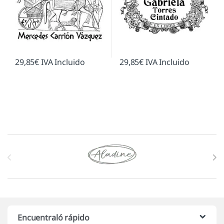
29,85
€
IVA Incluido
29,85
€
IVA Incluido
Marcas De Carrusel
Encuentraló rápido