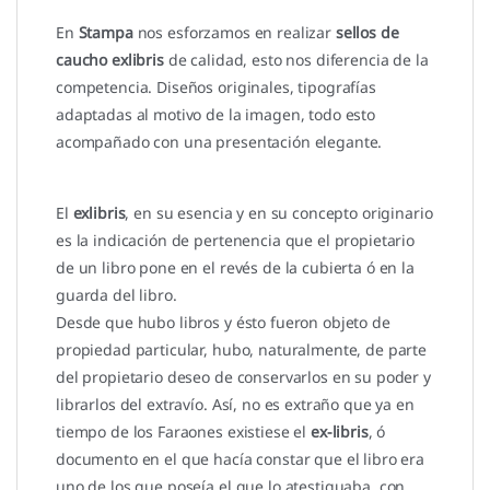
En
Stampa
nos esforzamos en realizar
sellos de
caucho exlibris
de calidad, esto nos diferencia de la
competencia. Diseños originales, tipografías
adaptadas al motivo de la imagen, todo esto
acompañado con una presentación elegante.
El
exlibris
, en su esencia y en su concepto originario
es la indicación de pertenencia que el propietario
de un libro pone en el revés de la cubierta ó en la
guarda del libro.
Desde que hubo libros y ésto fueron objeto de
propiedad particular, hubo, naturalmente, de parte
del propietario deseo de conservarlos en su poder y
librarlos del extravío. Así, no es extraño que ya en
tiempo de los Faraones existiese el
ex-libris
, ó
documento en el que hacía constar que el libro era
uno de los que poseía el que lo atestiguaba con