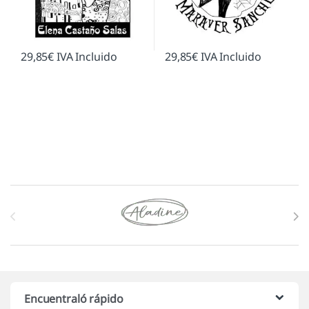
29,85
€
IVA Incluido
29,85
€
IVA Incluido
Marcas De Carrusel
Encuentraló rápido