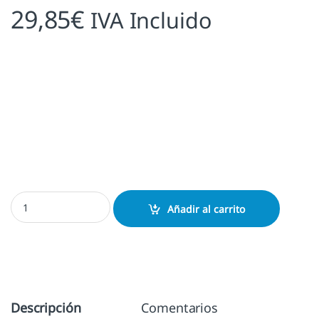
29,85
€
IVA Incluido
Sello Ex Libris Bécquer Personalizado cantidad
Añadir al carrito
Descripción
Comentarios