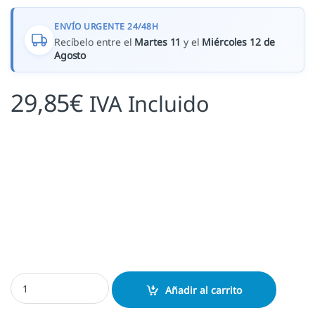
ENVÍO URGENTE 24/48H
Recíbelo entre el
Martes 11
y el
Miércoles 12 de
Agosto
29,85
€
IVA Incluido
Exlibris Nombre entrelazado cantidad
Añadir al carrito