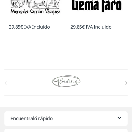
29,85
€
IVA Incluido
29,85
€
IVA Incluido
Marcas De Carrusel
Encuentraló rápido