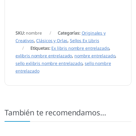
SKU:
nombre
Categorías:
Originales y
Creativos
,
Clásicos y Orlas
,
Sellos Ex Libris
Etiquetas:
Ex libris nombre entrelazado
,
exlibris nombre entrelazado
,
nombre entrelazado
,
sello exlibris nombre entrelazado
,
sello nombre
entrelazado
También te recomendamos…