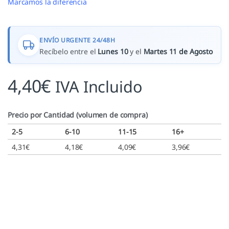
Marcamos la diferencia
ENVÍO URGENTE 24/48H
Recíbelo entre el
Lunes 10
y el
Martes 11 de Agosto
4,40
€
IVA Incluido
Precio por Cantidad (volumen de compra)
2-5
6-10
11-15
16+
4,31
€
4,18
€
4,09
€
3,96
€