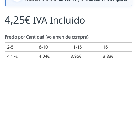
4,25
€
IVA Incluido
Precio por Cantidad (volumen de compra)
2-5
6-10
11-15
16+
4,17
€
4,04
€
3,95
€
3,83
€