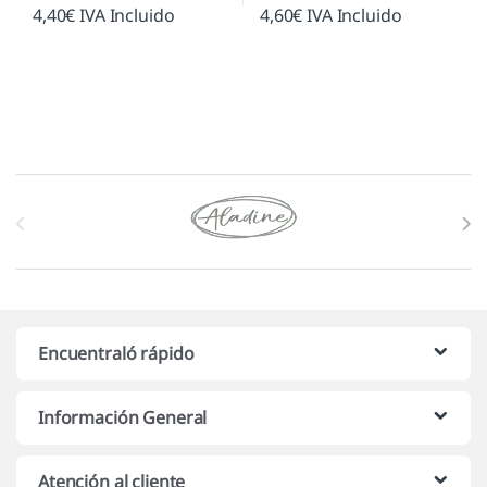
4,40
€
IVA Incluido
4,60
€
IVA Incluido
Marcas De Carrusel
Encuentraló rápido
Información General
Atención al cliente