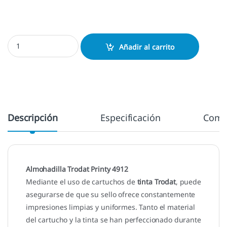
Almohadilla Printy 4912 cantidad
Añadir al carrito
Descripción
Especificación
Come
Almohadilla Trodat Printy 4912
Mediante el uso de cartuchos de
tinta Trodat
, puede
asegurarse de que su sello ofrece constantemente
impresiones limpias y uniformes. Tanto el material
del cartucho y la tinta se han perfeccionado durante