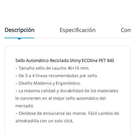
Descripción
Especificación
Come
Sello Automático Reciclado Shiny ECOline PET 843
– Tamaño sello de caucho 46×16 mm.
– De 3 a 4 líneas recomendadas por sello.
– Diseño Moderno y Ergonómico.
– La máxima calidad y durabilidad de los materiales
le convierten en el mejor sello automático del
mercado.
– Olvídese de ensuciarse las manos. Fácil cambio de
almohadilla con un solo click.