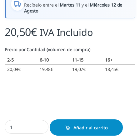
Recíbelo entre el
Martes 11
y el
Miércoles 12 de
Agosto
20,50
€
IVA Incluido
Precio por Cantidad (volumen de compra)
2-5
6-10
11-15
16+
20,09
€
19,48
€
19,07
€
18,45
€
ECOline PET 843 - 46x16 mm. cantidad
Añadir al carrito