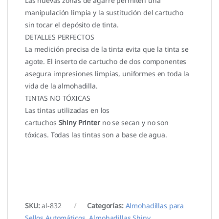
Las nuevas zonas de agarre permiten una
manipulación limpia y la sustitución del cartucho
sin tocar el depósito de tinta.
DETALLES PERFECTOS
La medición precisa de la tinta evita que la tinta se
agote. El inserto de cartucho de dos componentes
asegura impresiones limpias, uniformes en toda la
vida de la almohadilla.
TINTAS NO TÓXICAS
Las tintas utilizadas en los
cartuchos
Shiny Printer
no se secan y no son
tóxicas. Todas las tintas son a base de agua.
SKU:
al-832
Categorías:
Almohadillas para
Sellos Automáticos
,
Almohadillas Shiny