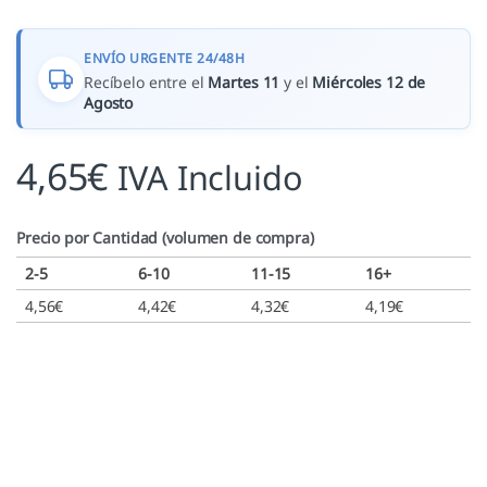
ENVÍO URGENTE 24/48H
Recíbelo entre el
Martes 11
y el
Miércoles 12 de
Agosto
4,65
€
IVA Incluido
Precio por Cantidad (volumen de compra)
2-5
6-10
11-15
16+
4,56
€
4,42
€
4,32
€
4,19
€