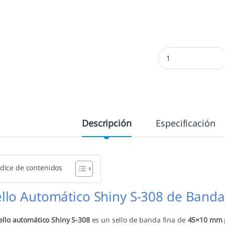
Shiny S-308 - 45x10
Descripción
Especificación
dice de contenidos
ello Automático Shiny S-308 de Band
ello automático Shiny S-308
es un sello de banda fina de
45×10 mm