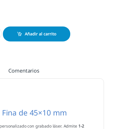
mm. Sello Alargado Automático cantidad
Añadir al carrito
Comentarios
a Fina de 45×10 mm
personalizado con grabado láser. Admite
1-2