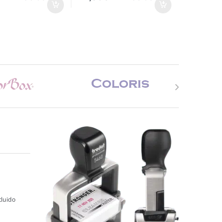
cluido