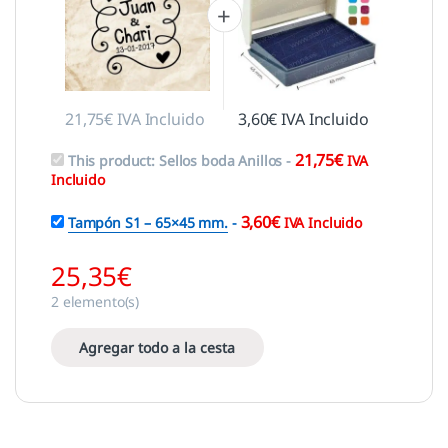
21,75
€
IVA Incluido
3,60
€
IVA Incluido
21,75
€
This product:
Sellos boda Anillos
-
IVA
Incluido
3,60
€
Tampón S1 – 65×45 mm.
-
IVA Incluido
25,35
€
2
elemento(s)
Agregar todo a la cesta