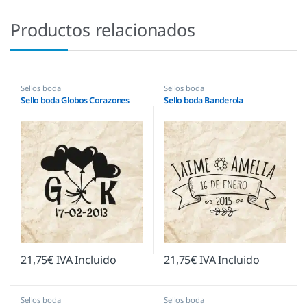
Productos relacionados
Sellos boda
Sellos boda
Sello boda Globos Corazones
Sello boda Banderola
21,75
€
IVA Incluido
21,75
€
IVA Incluido
Sellos boda
Sellos boda