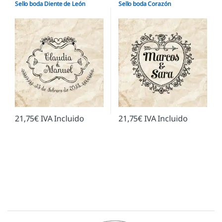
Sello boda Diente de León
Sello boda Corazón
21,75
€
IVA Incluido
21,75
€
IVA Incluido
Marcas De Carrusel