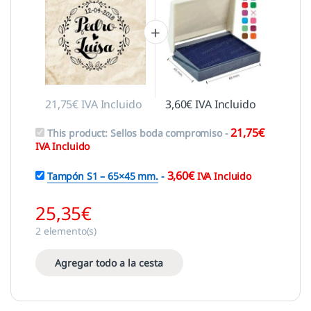
21,75
€
IVA Incluido
3,60
€
IVA Incluido
21,75
€
This product:
Sellos boda compromiso
-
IVA Incluido
3,60
€
Tampón S1 – 65×45 mm.
-
IVA Incluido
25,35
€
2
elemento(s)
Agregar todo a la cesta