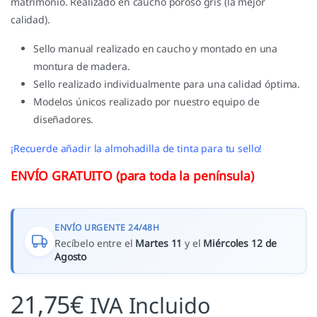
matrimonio. Realizado en caucho poroso grís (la mejor
calidad).
Sello manual realizado en caucho y montado en una
montura de madera.
Sello realizado individualmente para una calidad óptima.
Modelos únicos realizado por nuestro equipo de
diseñadores.
¡Recuerde añadir la almohadilla de tinta para tu sello!
ENVÍO GRATUITO (para toda la península)
ENVÍO URGENTE 24/48H
Recíbelo entre el
Martes 11
y el
Miércoles 12 de
Agosto
21,75
€
IVA Incluido