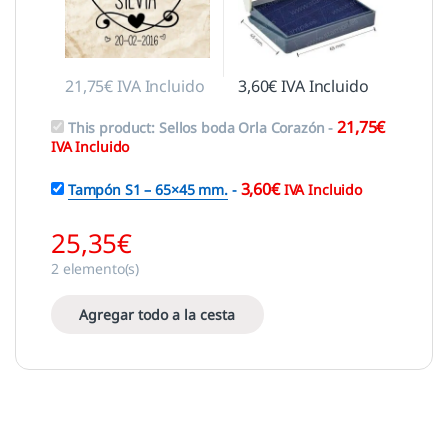
21,75
€
IVA Incluido
3,60
€
IVA Incluido
21,75
€
This product:
Sellos boda Orla Corazón
-
IVA Incluido
3,60
€
Tampón S1 – 65×45 mm.
-
IVA Incluido
25,35
€
2
elemento(s)
Agregar todo a la cesta