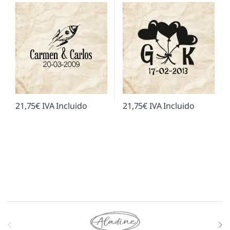
21,75
€
IVA Incluido
21,75
€
IVA Incluido
Marcas De Carrusel