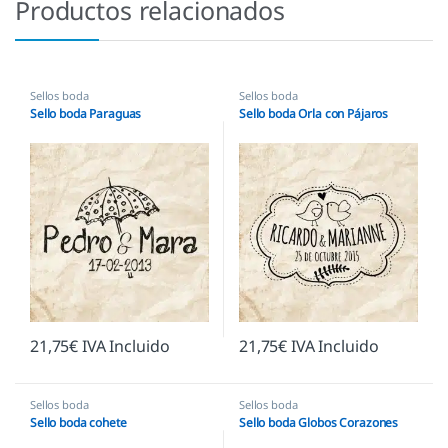
Productos relacionados
Sellos boda
Sellos boda
Sello boda Paraguas
Sello boda Orla con Pájaros
21,75
€
IVA Incluido
21,75
€
IVA Incluido
Sellos boda
Sellos boda
Sello boda cohete
Sello boda Globos Corazones