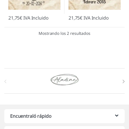
21,75
€
IVA Incluido
21,75
€
IVA Incluido
Mostrando los 2 resultados
Marcas De Carrusel
Encuentraló rápido