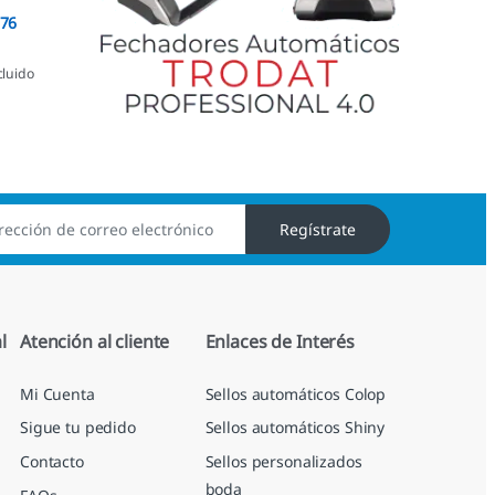
076
cluido
Regístrate
l
Atención al cliente
Enlaces de Interés
Mi Cuenta
Sellos automáticos Colop
Sigue tu pedido
Sellos automáticos Shiny
Contacto
Sellos personalizados
boda