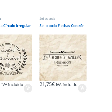
a
Sellos boda
a Círculo Irregular
Sello boda Flechas Corazón
€
21,75
€
IVA Incluido
IVA Incluido