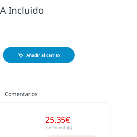
VA Incluido
 cantidad
Añadir al carrito
Comentarios
25,35
€
2
elemento(s)