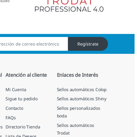
cluido
Regístrate
l
Atención al cliente
Enlaces de Interés
Mi Cuenta
Sellos automáticos Colop
Sigue tu pedido
Sellos automáticos Shiny
Contacto
Sellos personalizados
boda
FAQs
Sellos automáticos
es
Directorio Tienda
Trodat
s
Lista de Deseos