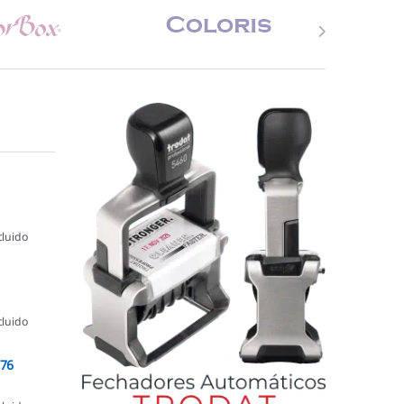
cluido
cluido
076