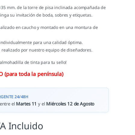
×35 mm. de la torre de pisa inclinada acompañada de
tinga su invitación de boda, sobres y etiquetas.
ealizado en caucho y montado en una montura de
 individualmente para una calidad óptima.
 realizado por nuestro equipo de diseñadores.
almohadilla de tinta para tu sello!
(para toda la península)
RGENTE 24/48H
entre el
Martes 11
y el
Miércoles 12 de Agosto
VA Incluido