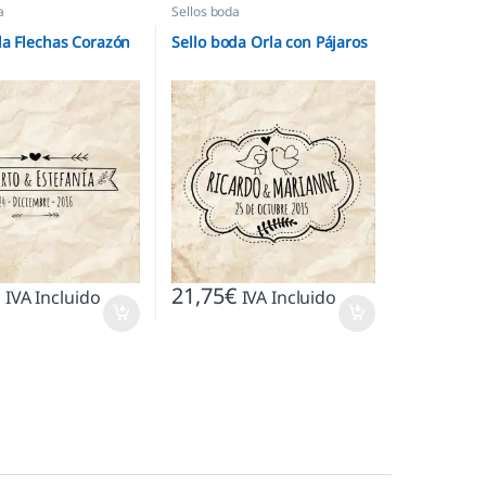
a
Sellos boda
da Flechas Corazón
Sello boda Orla con Pájaros
€
21,75
€
IVA Incluido
IVA Incluido