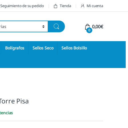
Seguimiento de su pedido
Tienda
Mi cuenta
0,00
€
0
Bolígrafos
Sellos Seco
Sellos Bolsillo
Torre Pisa
tencias