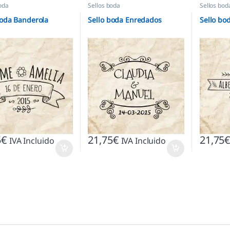
oda
Sellos boda
Sellos bod
boda Banderola
Sello boda Enredados
Sello bo
5
€
21,75
€
21,75
IVA Incluido
IVA Incluido