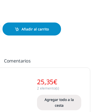
sa cantidad
Añadir al carrito
Comentarios
25,35
€
2
elemento(s)
Agregar todo a la
cesta