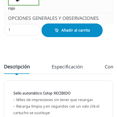
rojo
OPCIONES GENERALES Y OBSERVACIONES
Fórmula Colop RECIBIDO cantidad
Añadir al carrito
Descripción
Especificación
Come
Sello automático Colop RECIBIDO
– Miles de impresiones sin tener que recargar.
– Recarga limpia y en segundos con un solo clik el
cartucho se sustituye