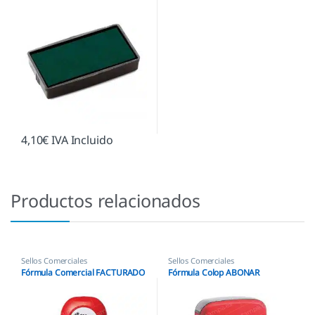
4,10
€
IVA Incluido
Productos relacionados
Sellos Comerciales
Sellos Comerciales
Fórmula Comercial FACTURADO
Fórmula Colop ABONAR