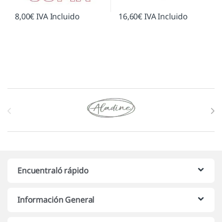
8,00
€
IVA Incluido
16,60
€
IVA Incluido
Marcas De Carrusel
Encuentraló rápido
Información General