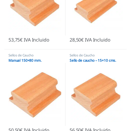
53,75
€
IVA Incluido
28,50
€
IVA Incluido
Sellos de Caucho
Sellos de Caucho
Manual 150×80 mm.
Sello de caucho – 15×10 cms.
50,50
€
IVA Incluido
56,50
€
IVA Incluido