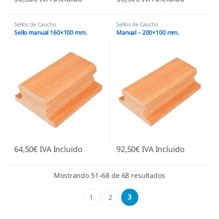
Sellos de Caucho
Sellos de Caucho
Sello manual 160×100 mm.
Manual – 200×100 mm.
64,50
€
IVA Incluido
92,50
€
IVA Incluido
Mostrando 51–68 de 68 resultados
3
1
2