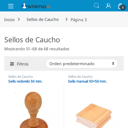
Saltar a la navegación
Saltar al contenido
Open
0
Inicio
Sellos de Caucho
Página 3
Sellos de Caucho
Mostrando 51–68 de 68 resultados
Filtros
Sellos de Caucho
Sellos de Caucho
Sello redondo 50 mm.
Sello manual 50×50 mm.