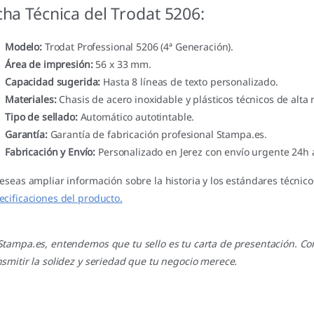
cha Técnica del Trodat 5206:
Modelo:
Trodat Professional 5206 (4ª Generación).
Área de impresión:
56 x 33 mm.
Capacidad sugerida:
Hasta 8 líneas de texto personalizado.
Materiales:
Chasis de acero inoxidable y plásticos técnicos de alta r
Tipo de sellado:
Automático autotintable.
Garantía:
Garantía de fabricación profesional Stampa.es.
Fabricación y Envío:
Personalizado en Jerez con envío urgente 24h a
deseas ampliar información sobre la historia y los estándares técnico
ecificaciones del producto.
Stampa.es, entendemos que tu sello es tu carta de presentación. Con
nsmitir la solidez y seriedad que tu negocio merece.