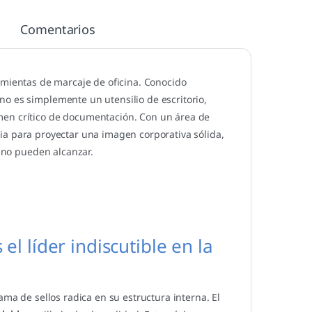
Comentarios
amientas de marcaje de oficina. Conocido
o es simplemente un utensilio de escritorio,
men crítico de documentación. Con un área de
aria para proyectar una imagen corporativa sólida,
s no pueden alcanzar.
el líder indiscutible en la
ama de sellos radica en su estructura interna. El