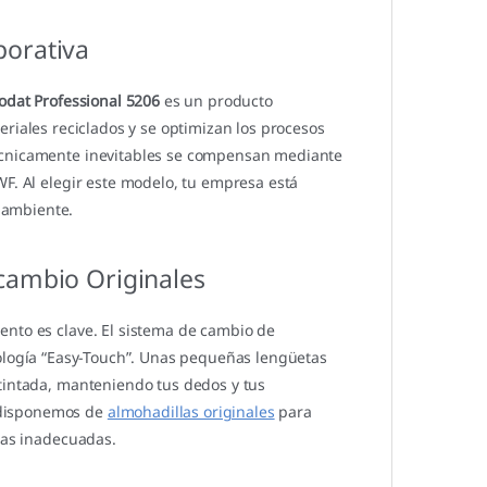
porativa
odat Professional 5206
es un producto
eriales reciclados y se optimizan los procesos
técnicamente inevitables se compensan mediante
WF. Al elegir este modelo, tu empresa está
 ambiente.
cambio Originales
ento es clave. El sistema de cambio de
nología “Easy-Touch”. Unas pequeñas lengüetas
ntintada, manteniendo tus dedos y tus
 disponemos de
almohadillas originales
para
ntas inadecuadas.