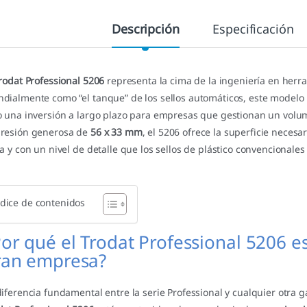
Descripción
Especificación
rodat Professional 5206
representa la cima de la ingeniería en herr
dialmente como “el tanque” de los sellos automáticos, este modelo n
o una inversión a largo plazo para empresas que gestionan un volu
resión generosa de
56 x 33 mm
, el 5206 ofrece la superficie neces
ra y con un nivel de detalle que los sellos de plástico convencionale
dice de contenidos
or qué el Trodat Professional 5206 es 
ran empresa?
diferencia fundamental entre la serie Professional y cualquier otra g