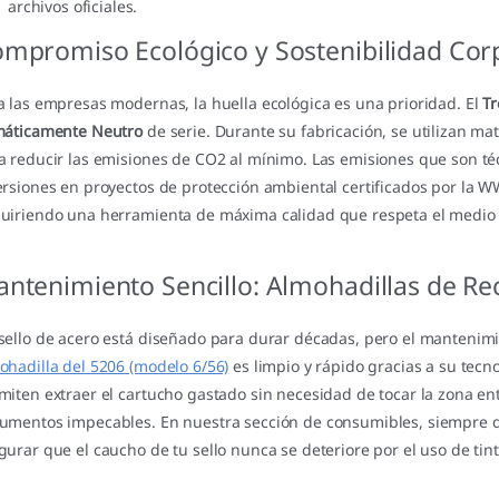
archivos oficiales.
mpromiso Ecológico y Sostenibilidad Cor
a las empresas modernas, la huella ecológica es una prioridad. El
Tr
máticamente Neutro
de serie. Durante su fabricación, se utilizan mat
a reducir las emisiones de CO2 al mínimo. Las emisiones que son 
ersiones en proyectos de protección ambiental certificados por la W
uiriendo una herramienta de máxima calidad que respeta el medio
ntenimiento Sencillo: Almohadillas de Re
sello de acero está diseñado para durar décadas, pero el mantenimi
ohadilla del 5206 (modelo 6/56)
es limpio y rápido gracias a su tec
miten extraer el cartucho gastado sin necesidad de tocar la zona e
umentos impecables. En nuestra sección de consumibles, siempre
gurar que el caucho de tu sello nunca se deteriore por el uso de ti