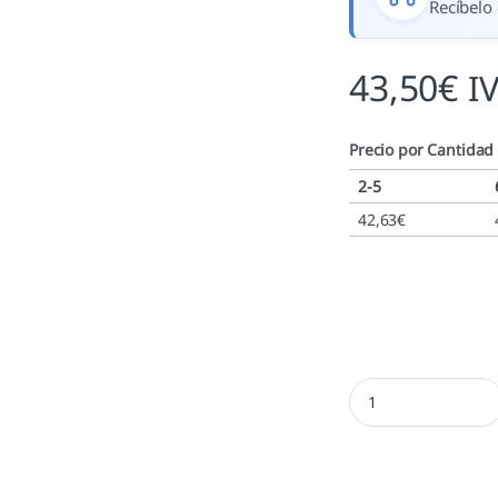
Recíbelo 
43,50
€
I
Precio por Cantidad
2-5
42,63
€
Trodat Professional 