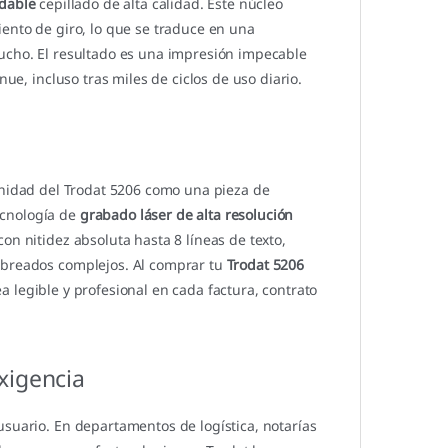
idable
cepillado de alta calidad. Este núcleo
iento de giro, lo que se traduce en una
aucho. El resultado es una impresión impecable
nue, incluso tras miles de ciclos de uso diario.
nidad del Trodat 5206 como una pieza de
ecnología de
grabado láser de alta resolución
on nitidez absoluta hasta 8 líneas de texto,
ombreados complejos. Al comprar tu
Trodat 5206
 legible y profesional en cada factura, contrato
xigencia
usuario. En departamentos de logística, notarías