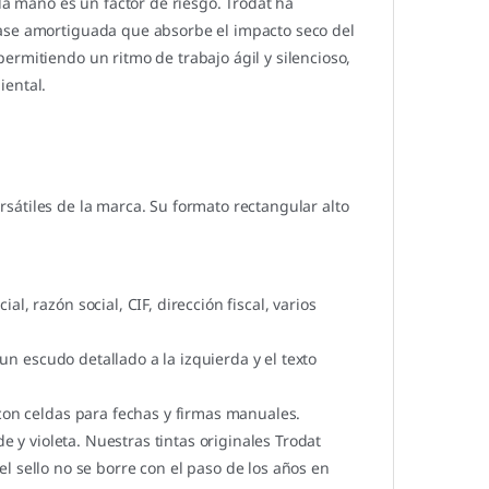
la mano es un factor de riesgo. Trodat ha
base amortiguada que absorbe el impacto seco del
ermitiendo un ritmo de trabajo ágil y silencioso,
iental.
sátiles de la marca. Su formato rectangular alto
, razón social, CIF, dirección fiscal, varios
un escudo detallado a la izquierda y el texto
on celdas para fechas y firmas manuales.
e y violeta. Nuestras tintas originales Trodat
 sello no se borre con el paso de los años en