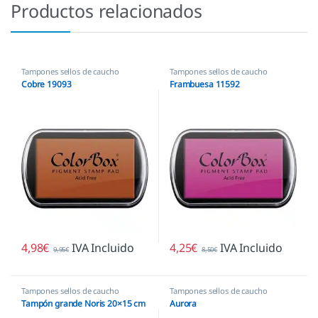
Productos relacionados
Tampones sellos de caucho
Tampones sellos de caucho
Cobre 19093
Frambuesa 11592
4,98
€
IVA Incluido
4,25
€
IVA Incluido
9,95
€
8,50
€
Tampones sellos de caucho
Tampones sellos de caucho
Tampón grande Noris 20×15 cm
Aurora