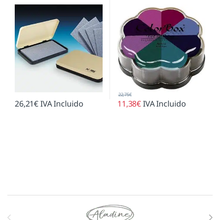
22,75
€
26,21
€
IVA Incluido
11,38
€
IVA Incluido
Marcas De Carrusel