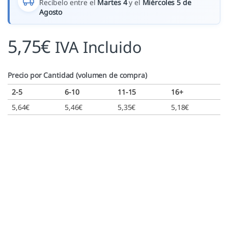
Recíbelo entre el
Martes 4
y el
Miércoles 5 de
Agosto
5,75
€
IVA Incluido
Precio por Cantidad (volumen de compra)
2-5
6-10
11-15
16+
5,64
€
5,46
€
5,35
€
5,18
€