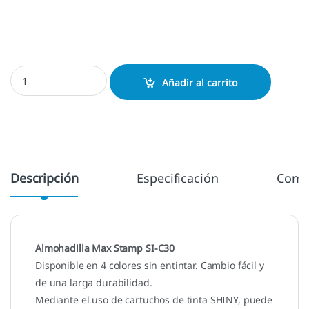
Almohadilla Max Stamp SI-C30 cantidad
Añadir al carrito
Descripción
Especificación
Come
Almohadilla Max Stamp SI-C30
Disponible en 4 colores sin entintar. Cambio fácil y
de una larga durabilidad.
Mediante el uso de cartuchos de tinta SHINY, puede