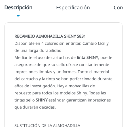
Descripción
Especificación
Come
RECAMBIO ALMOHADILLA SHINY S831
Disponible en 4 colores sin entintar. Cambio fácil y
de una larga durabilidad.
Mediante el uso de cartuchos de
tinta SHINY
, puede
asegurarse de que su sello ofrece constantemente
impresiones limpias y uniformes. Tanto el material
del cartucho y la tinta se han perfeccionado durante
años de investigación. Hay almohadillas de
repuesto para todos los modelos Shiny. Todas las
tintas sello
SHINY
estándar garantizan impresiones
que durarán décadas.
SUSTITUCIÓN DE LA ALMOHADILLA