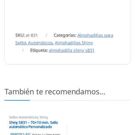
SKU:
al-831
Categorías:
Almohadillas para
Sellos Automáticos
,
Almohadillas Shiny
Etiqueta:
almohadilla shiny s831
También te recomendamos…
Sellos Automáticos
,
Shiny
Shiny S831 – 70×10 mm. Sello
automático Personalizado