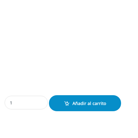
Almohadilla Shiny S831 cantidad
Añadir al carrito