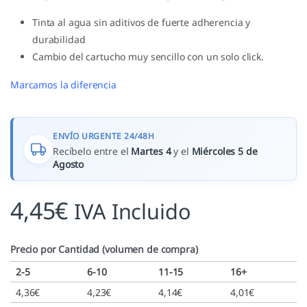
Tinta al agua sin aditivos de fuerte adherencia y
durabilidad
Cambio del cartucho muy sencillo con un solo click.
Marcamos la diferencia
ENVÍO URGENTE 24/48H
Recíbelo entre el
Martes 4
y el
Miércoles 5 de
Agosto
4,45
€
IVA Incluido
Precio por Cantidad (volumen de compra)
2-5
6-10
11-15
16+
4,36
€
4,23
€
4,14
€
4,01
€