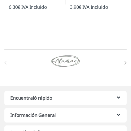
6,30
€
IVA Incluido
3,90
€
IVA Incluido
Marcas De Carrusel
Encuentraló rápido
Información General