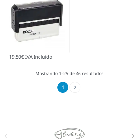
19,50
€
IVA Incluido
Mostrando 1–25 de 46 resultados
1
2
Marcas De Carrusel