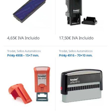
4,65
€
IVA Incluido
17,50
€
IVA Incluido
Trodat
,
Sellos Automáticos
Trodat
,
Sellos Automáticos
Printy 4908 – 15×7 mm.
Printy 4916 – 70×10 mm.