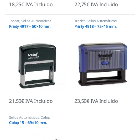
18,25
€
IVA Incluido
22,75
€
IVA Incluido
Trodat
,
Sellos Automáticos
Trodat
,
Sellos Automáticos
Printy 4917 – 50×10 mm.
Printy 4918 – 75×15 mm.
21,50
€
IVA Incluido
23,50
€
IVA Incluido
Sellos Automáticos
,
Colop
Colop 15 – 69×10 mm.