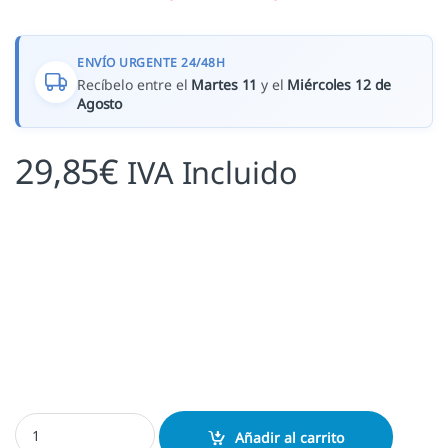
ENVÍO URGENTE 24/48H
Recíbelo entre el
Martes 11
y el
Miércoles 12 de
Agosto
29,85
€
IVA Incluido
Exlibris Galgo M2 cantidad
Añadir al carrito