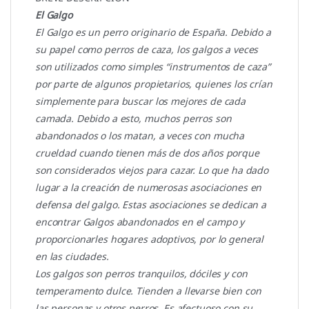
El Galgo
El Galgo es un perro originario de España. Debido a
su papel como perros de caza, los galgos a veces
son utilizados como simples “instrumentos de caza”
por parte de algunos propietarios, quienes los crían
simplemente para buscar los mejores de cada
camada. Debido a esto, muchos perros son
abandonados o los matan, a veces con mucha
crueldad cuando tienen más de dos años porque
son considerados viejos para cazar. Lo que ha dado
lugar a la creación de numerosas asociaciones en
defensa del galgo. Estas asociaciones se dedican a
encontrar Galgos abandonados en el campo y
proporcionarles hogares adoptivos, por lo general
en las ciudades.
Los galgos son perros tranquilos, dóciles y con
temperamento dulce. Tienden a llevarse bien con
las personas y otros perros. Es afectuoso con su