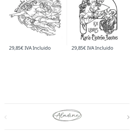
29,85
€
IVA Incluido
29,85
€
IVA Incluido
Marcas De Carrusel