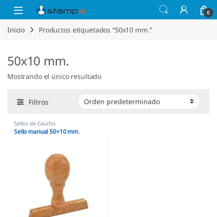
Saltar a la navegación
Saltar al contenido
Open
0
Inicio
Productos etiquetados “50x10 mm.”
50x10 mm.
Mostrando el único resultado
Filtros
Sellos de Caucho
Sello manual 50×10 mm.