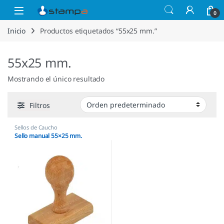
Saltar a la navegación
Saltar al contenido
Open
0
Inicio
Productos etiquetados “55x25 mm.”
55x25 mm.
Mostrando el único resultado
Filtros
Sellos de Caucho
Sello manual 55×25 mm.