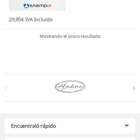
29,85
€
IVA Incluido
Mostrando el único resultado
Marcas De Carrusel
Encuentraló rápido