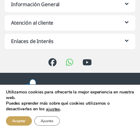
Información General
Atención al cliente
Enlaces de Interés
Utilizamos cookies para ofrecerte la mejor experiencia en nuestra
web.
Puedes aprender más sobre qué cookies utilizamos o
Atención telefónica de 10:00 h.
desactivarlas en los
.
ajustes
a 13:00 h. de Lunes a Viernes
956 344 058
Aceptar
Ajustes