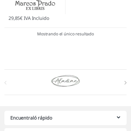
29,85
€
IVA Incluido
Mostrando el único resultado
Marcas De Carrusel
Encuentraló rápido