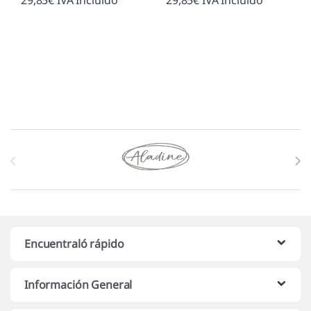
29,85
€
IVA Incluido
29,85
€
IVA Incluido
Marcas De Carrusel
Encuentraló rápido
Información General