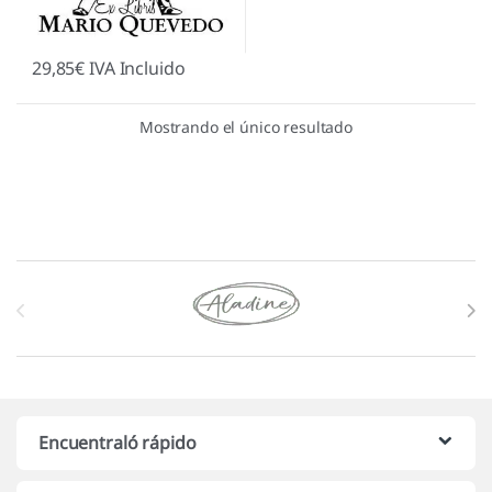
29,85
€
IVA Incluido
Mostrando el único resultado
Marcas De Carrusel
Encuentraló rápido