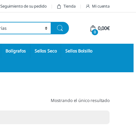
Seguimiento de su pedido
Tienda
Mi cuenta
0,00
€
0
Bolígrafos
Sellos Seco
Sellos Bolsillo
Mostrando el único resultado