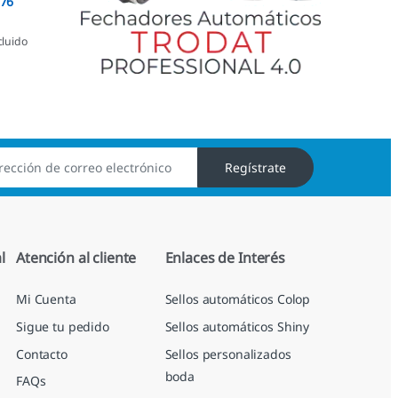
076
cluido
Regístrate
l
Atención al cliente
Enlaces de Interés
Mi Cuenta
Sellos automáticos Colop
Sigue tu pedido
Sellos automáticos Shiny
Contacto
Sellos personalizados
boda
FAQs