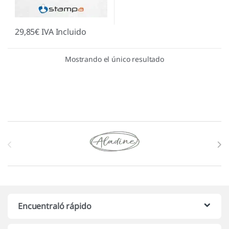
29,85
€
IVA Incluido
Mostrando el único resultado
Marcas De Carrusel
Encuentraló rápido