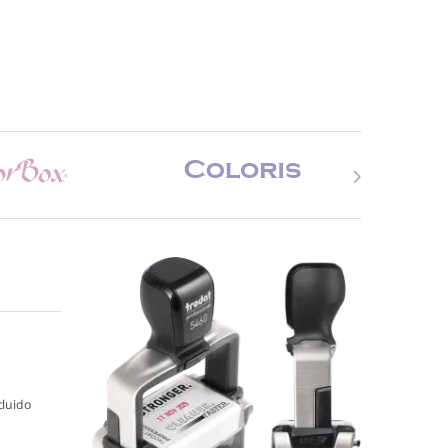
cluido