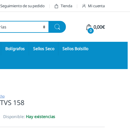
Seguimiento de su pedido
Tienda
Mi cuenta
0,00
€
0
Bolígrafos
Sellos Seco
Sellos Bolsillo
cho
– TVS 158
Disponible:
Hay existencias