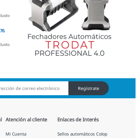
cluido
076
cluido
Regístrate
l
Atención al cliente
Enlaces de Interés
Mi Cuenta
Sellos automáticos Colop