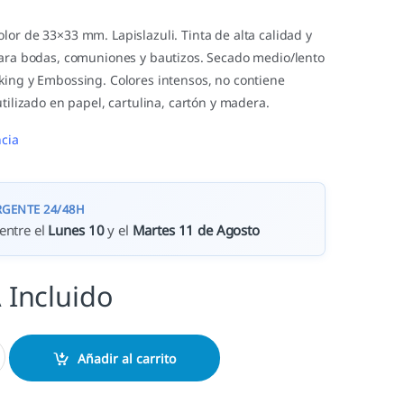
or de 33×33 mm. Lapislazuli. Tinta de alta calidad y
para bodas, comuniones y bautizos. Secado medio/lento
king y Embossing. Colores intensos, no contiene
utilizado en papel, cartulina, cartón y madera.
cia
RGENTE 24/48H
entre el
Lunes 10
y el
Martes 11 de Agosto
 Incluido
8 cantidad
Añadir al carrito