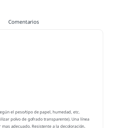
Comentarios
según el peso/tipo de papel, humedad, etc.
izar polvo de gofrado transparente). Una línea
 mas adecuado. Resistente a la decoloración,