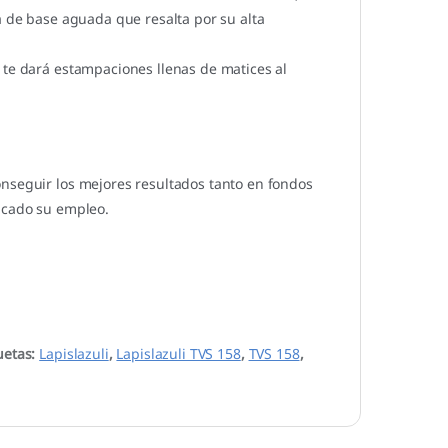
a de base aguada que resalta por su alta
 te dará estampaciones llenas de matices al
onseguir los mejores resultados tanto en fondos
dicado su empleo.
uetas:
Lapislazuli
,
Lapislazuli TVS 158
,
TVS 158
,