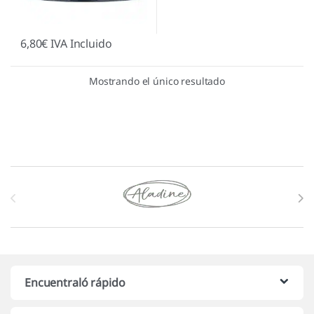
6,80
€
IVA Incluido
Mostrando el único resultado
Marcas De Carrusel
Encuentraló rápido