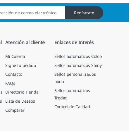
Regístrate
l
Atención al cliente
Enlaces de Interés
Mi Cuenta
Sellos automáticos Colop
Sigue tu pedido
Sellos automáticos Shiny
Contacto
Sellos personalizados
boda
FAQs
Sellos automáticos
es
Directorio Tienda
Trodat
s
Lista de Deseos
Control de Calidad
Comparar