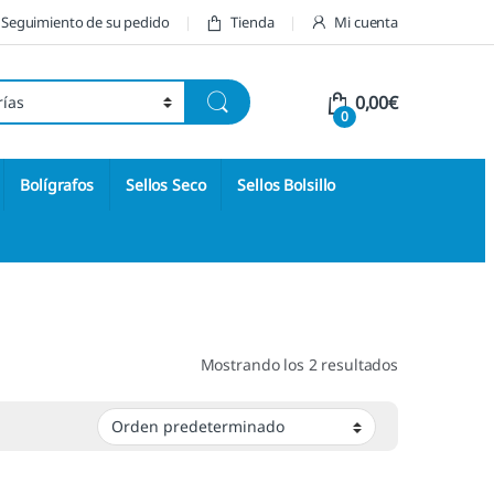
Seguimiento de su pedido
Tienda
Mi cuenta
0,00
€
0
Bolígrafos
Sellos Seco
Sellos Bolsillo
Mostrando los 2 resultados