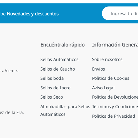
cibe
Novedades y descuentos
Encuéntralo rápido
Información Genera
Sellos Automáticos
Sobre nosotros
Sellos de Caucho
Envíos
s a Viernes
Sellos boda
Política de Cookies
Sellos de Lacre
Aviso Legal
Sellos Seco
Política de Devolucion
Almohadillas para Sellos
Términos y Condicione
ez de la Fra.
Automáticos
Política de Privacidad