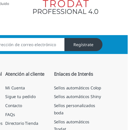
cluido
Regístrate
l
Atención al cliente
Enlaces de Interés
Mi Cuenta
Sellos automáticos Colop
Sigue tu pedido
Sellos automáticos Shiny
Contacto
Sellos personalizados
boda
FAQs
Sellos automáticos
es
Directorio Tienda
Trodat