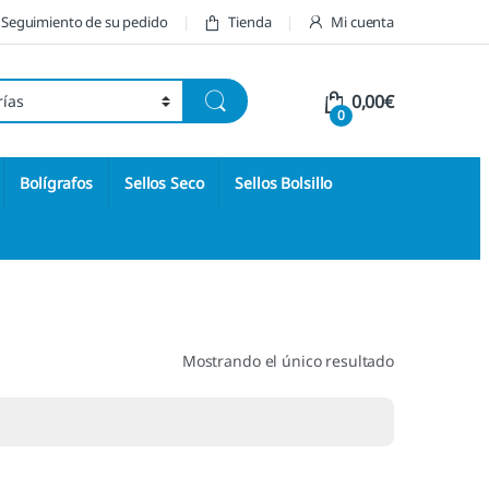
Seguimiento de su pedido
Tienda
Mi cuenta
0,00
€
0
Bolígrafos
Sellos Seco
Sellos Bolsillo
Mostrando el único resultado