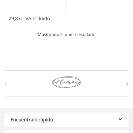
29,85
€
IVA Incluido
Mostrando el único resultado
Marcas De Carrusel
Encuentraló rápido