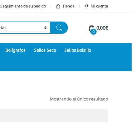
Seguimiento de su pedido
Tienda
Mi cuenta
0,00
€
0
Bolígrafos
Sellos Seco
Sellos Bolsillo
Mostrando el único resultado