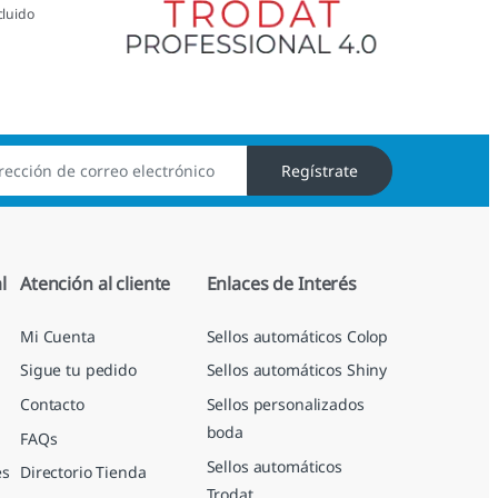
cluido
Regístrate
l
Atención al cliente
Enlaces de Interés
Mi Cuenta
Sellos automáticos Colop
Sigue tu pedido
Sellos automáticos Shiny
Contacto
Sellos personalizados
boda
FAQs
Sellos automáticos
es
Directorio Tienda
Trodat