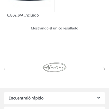
6,80
€
IVA Incluido
Mostrando el único resultado
Marcas De Carrusel
Encuentraló rápido