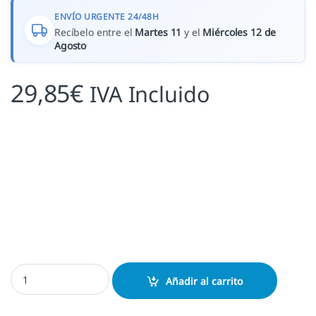
ENVÍO URGENTE 24/48H
Recíbelo entre el
Martes 11
y el
Miércoles 12 de
Agosto
29,85
€
IVA Incluido
Exlibris a paso de tortuga cantidad
Añadir al carrito