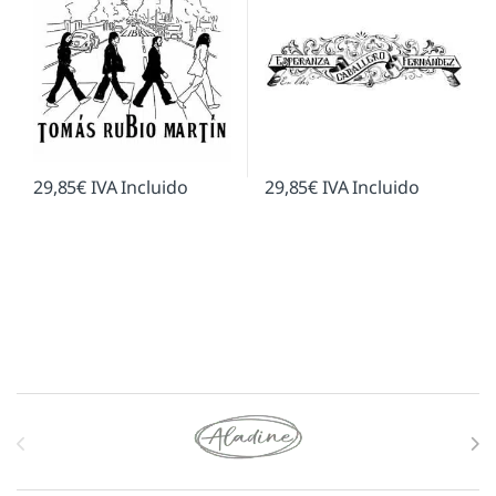
29,85
€
IVA Incluido
29,85
€
IVA Incluido
Marcas De Carrusel