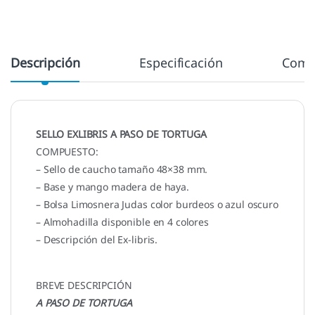
Descripción
Especificación
Come
SELLO EXLIBRIS A PASO DE TORTUGA
COMPUESTO:
– Sello de caucho tamaño 48×38 mm.
– Base y mango madera de haya.
– Bolsa Limosnera Judas color burdeos o azul oscuro
– Almohadilla disponible en 4 colores
– Descripción del Ex-libris.
BREVE DESCRIPCIÓN
A PASO DE TORTUGA