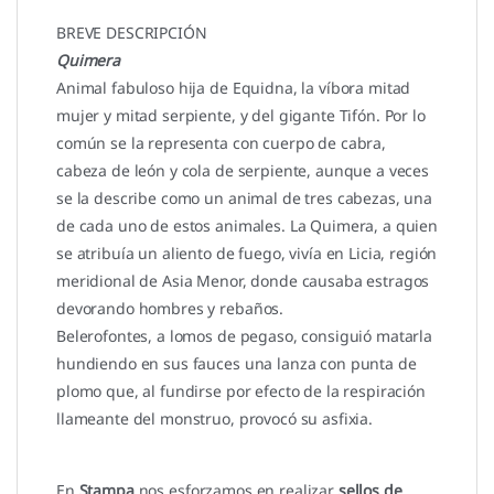
BREVE DESCRIPCIÓN
Quimera
Animal fabuloso hija de Equidna, la víbora mitad
mujer y mitad serpiente, y del gigante Tifón. Por lo
común se la representa con cuerpo de cabra,
cabeza de león y cola de serpiente, aunque a veces
se la describe como un animal de tres cabezas, una
de cada uno de estos animales. La Quimera, a quien
se atribuía un aliento de fuego, vivía en Licia, región
meridional de Asia Menor, donde causaba estragos
devorando hombres y rebaños.
Belerofontes, a lomos de pegaso, consiguió matarla
hundiendo en sus fauces una lanza con punta de
plomo que, al fundirse por efecto de la respiración
llameante del monstruo, provocó su asfixia.
En
Stampa
nos esforzamos en realizar
sellos de