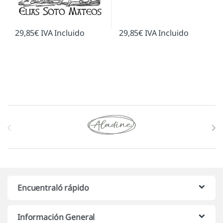
29,85
€
IVA Incluido
29,85
€
IVA Incluido
Marcas De Carrusel
Encuentraló rápido
Información General