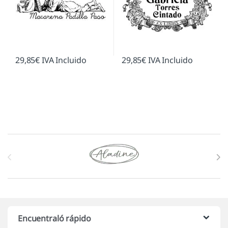
29,85
€
IVA Incluido
29,85
€
IVA Incluido
Marcas De Carrusel
Encuentraló rápido