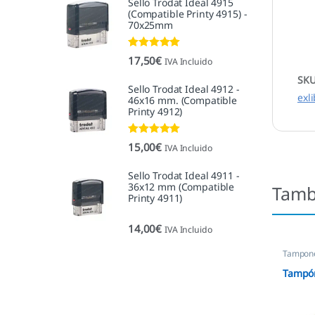
Sello Trodat Ideal 4915
(Compatible Printy 4915) -
70x25mm
Valorado con
17,50
€
IVA Incluido
5.00
de 5
SK
Sello Trodat Ideal 4912 -
exl
46x16 mm. (Compatible
Printy 4912)
Valorado con
15,00
€
IVA Incluido
5.00
de 5
Sello Trodat Ideal 4911 -
36x12 mm (Compatible
Tamb
Printy 4911)
14,00
€
IVA Incluido
Tampone
empres
Tampón