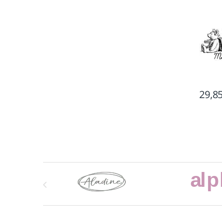
29,8
Marcas De Carrusel