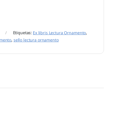
Etiquetas:
Ex libris Lectura Ornamento
,
namento
,
sello lectura ornamento