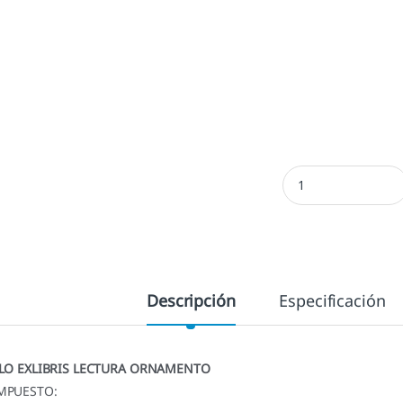
Exlibris Lectura Or
Descripción
Especificación
LO EXLIBRIS LECTURA ORNAMENTO
MPUESTO: