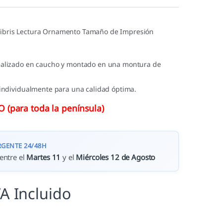
Libris Lectura Ornamento Tamaño de Impresión
ealizado en caucho y montado en una montura de
 individualmente para una calidad óptima.
(para toda la península)
RGENTE 24/48H
entre el
Martes 11
y el
Miércoles 12 de Agosto
VA Incluido