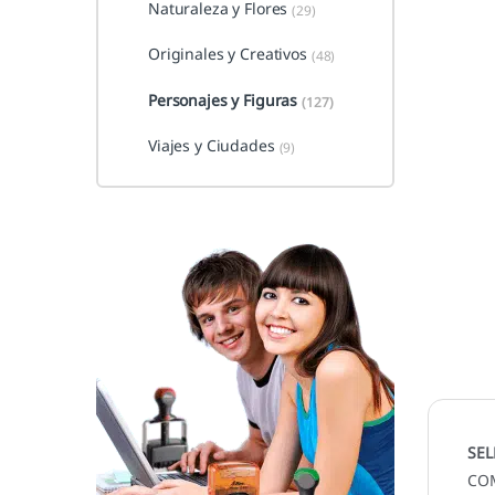
Naturaleza y Flores
(29)
Originales y Creativos
(48)
Personajes y Figuras
(127)
Viajes y Ciudades
(9)
SEL
CO