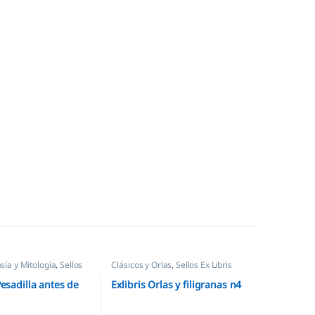
sía y Mitología
,
Sellos
Clásicos y Orlas
,
Sellos Ex Libris
Pesadilla antes de
Exlibris Orlas y filigranas n4