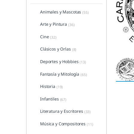
Animales y Mascotas
(55)
Arte y Pintura
(36)
Cine
(32)
Clásicos y Orlas
(8)
Deportes y Hobbies
(13)
Fantasía y Mitología
(65)
Historia
(19)
Infantiles
(67)
Literatura y Escritores
(33)
Música y Compositores
(11)