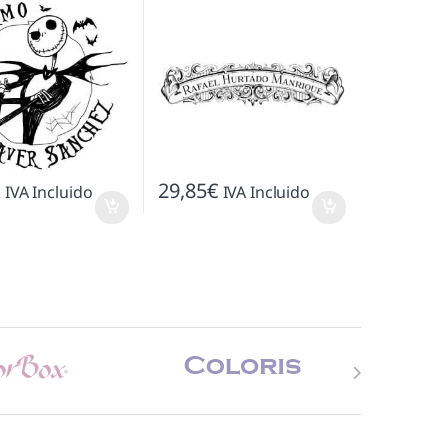
€
29,85
€
IVA Incluido
IVA Incluido